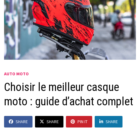
AUTO MOTO
Choisir le meilleur casque
moto : guide d’achat complet
SHARE
SHARE
PIN IT
SHARE