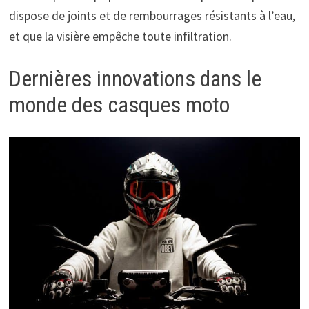
dispose de joints et de rembourrages résistants à l’eau,
et que la visière empêche toute infiltration.
Dernières innovations dans le
monde des casques moto