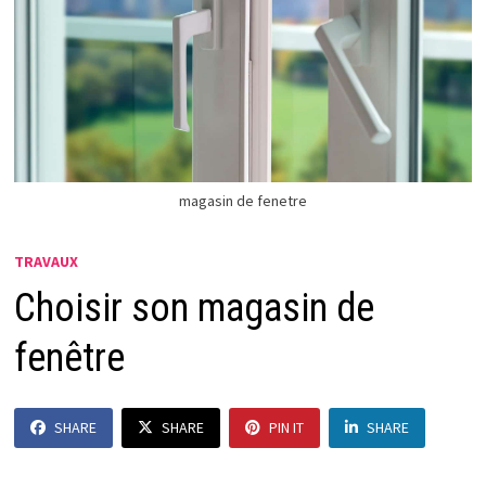
magasin de fenetre
TRAVAUX
Choisir son magasin de
fenêtre
SHARE
SHARE
PIN IT
SHARE