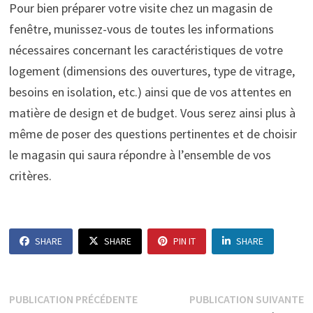
Pour bien préparer votre visite chez un magasin de
fenêtre, munissez-vous de toutes les informations
nécessaires concernant les caractéristiques de votre
logement (dimensions des ouvertures, type de vitrage,
besoins en isolation, etc.) ainsi que de vos attentes en
matière de design et de budget. Vous serez ainsi plus à
même de poser des questions pertinentes et de choisir
le magasin qui saura répondre à l’ensemble de vos
critères.
SHARE
SHARE
PIN IT
SHARE
Navigation
Publication
P
PUBLICATION PRÉCÉDENTE
PUBLICATION SUIVANTE