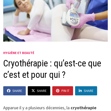
HYGIÈNE ET BEAUTÉ
Cryothérapie : qu’est-ce que
c’est et pour qui ?
SHARE
SHARE
PIN IT
SHARE
Apparue il y a plusieurs décennies, la
cryothérapie