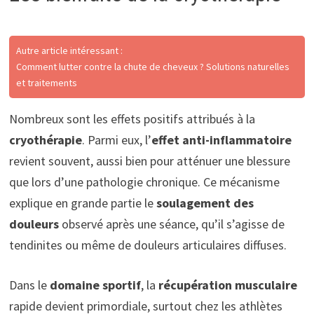
Autre article intéressant :
Comment lutter contre la chute de cheveux ? Solutions naturelles
et traitements
Nombreux sont les effets positifs attribués à la
cryothérapie
. Parmi eux, l’
effet anti-inflammatoire
revient souvent, aussi bien pour atténuer une blessure
que lors d’une pathologie chronique. Ce mécanisme
explique en grande partie le
soulagement des
douleurs
observé après une séance, qu’il s’agisse de
tendinites ou même de douleurs articulaires diffuses.
Dans le
domaine sportif
, la
récupération musculaire
rapide devient primordiale, surtout chez les athlètes