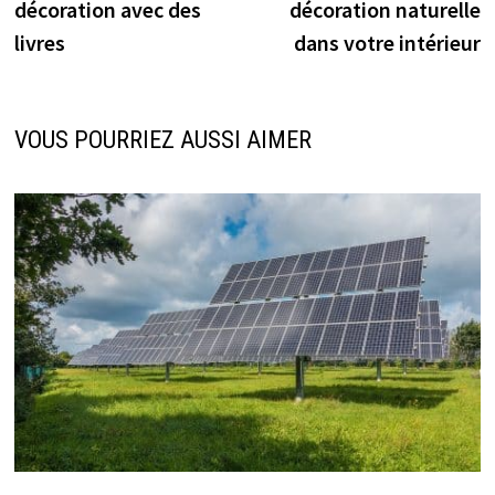
l’article
décoration avec des
décoration naturelle
livres
dans votre intérieur
VOUS POURRIEZ AUSSI AIMER