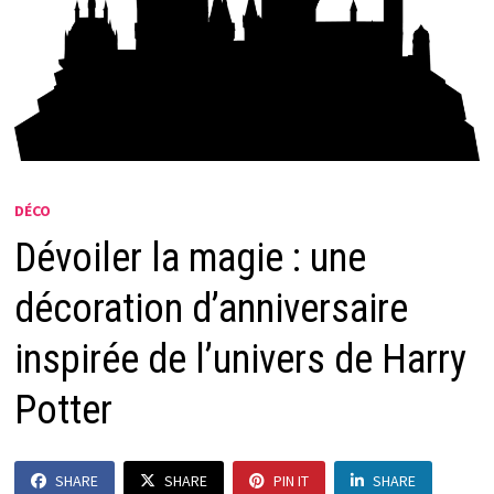
DÉCO
Dévoiler la magie : une
décoration d’anniversaire
inspirée de l’univers de Harry
Potter
SHARE
SHARE
PIN IT
SHARE