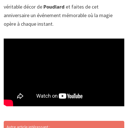
véritable décor de
Poudlard
et faites de cet
anniversaire un événement mémorable où la magie
opère à chaque instant.
Autre article intéressant :