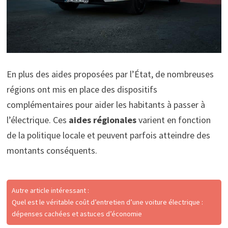
En plus des aides proposées par l’État, de nombreuses
régions ont mis en place des dispositifs
complémentaires pour aider les habitants à passer à
l’électrique. Ces
aides régionales
varient en fonction
de la politique locale et peuvent parfois atteindre des
montants conséquents.
Autre article intéressant :
Quel est le véritable coût d’entretien d’une voiture électrique :
dépenses cachées et astuces d’économie